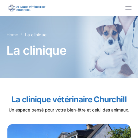
Home
La clinique
La clinique
La clinique vétérinaire Churchill
Un espace pensé pour votre bien-être et celui des animaux.